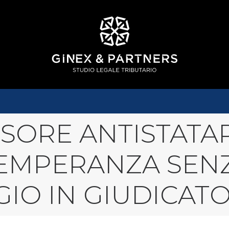
NSORE ANTISTATA
TEMPERANZA SEN
IO IN GIUDICAT