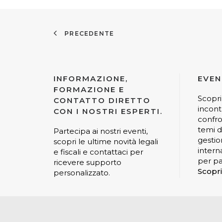
PRECEDENTE
INFORMAZIONE,
EVEN
FORMAZIONE E
Scopri
CONTATTO DIRETTO
incont
CON I NOSTRI ESPERTI.
confro
temi di
Partecipa ai nostri eventi,
gestio
scopri le ultime novità legali
interna
e fiscali e contattaci per
per pa
ricevere supporto
Scopri
personalizzato.