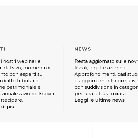
TI
NEWS
 i nostri webinar e
Resta aggiornato sulle novi
ri dal vivo, momenti di
fiscali, legali e aziendali.
nto con esperti su
Approfondimenti, casi stud
 diritto tributario,
e aggiornamenti normativi
ne patrimoniale e
con suddivisione in categor
zionalizzazione. Iscriviti
per una lettura mirata.
rtecipare.
Leggi le ultime news
 di più