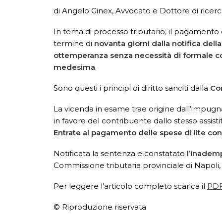
di Angelo Ginex, Avvocato e Dottore di ricerca
In tema di processo tributario, il pagamento
termine di
novanta giorni dalla notifica dell
ottemperanza
senza necessità di formale c
medesima
.
Sono questi i principi di diritto sanciti dalla
Co
La vicenda in esame trae origine dall’impugna
in favore del contribuente dallo stesso assisti
Entrate al pagamento delle spese di lite con
Notificata la sentenza e constatato
l’inadem
Commissione tributaria provinciale di Napoli,
Per leggere l’articolo completo scarica il
PD
© Riproduzione riservata