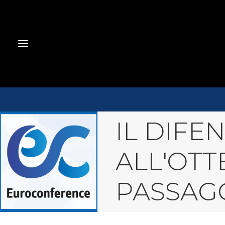
IL DIFE
ALL'OT
PASSAGG