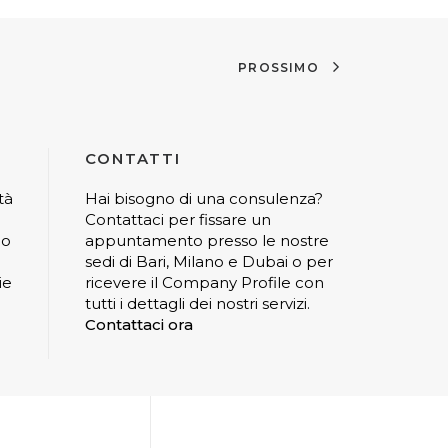
PROSSIMO
CONTATTI
tà
Hai bisogno di una consulenza?
Contattaci per fissare un
io
appuntamento presso le nostre
sedi di Bari, Milano e Dubai o per
ie
ricevere il Company Profile con
tutti i dettagli dei nostri servizi.
Contattaci ora