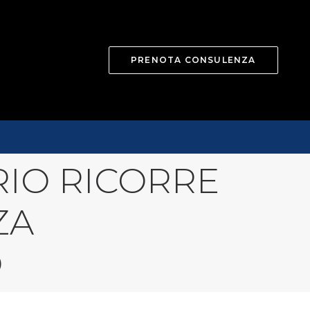
PRENOTA CONSULENZA
RIO RICORRE
ZA
O