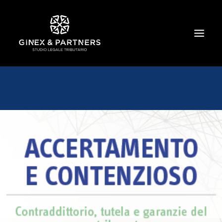
HOME
CHI SIAMO
TRIBUTARIO E PENALE TRIBUTARIO
GESTIONE E PROTEZIONE DEL PATRIMONIO
SOCIETARIO E CONTRATTUALISTICA
COMMERCIO INTERNAZIONALE
BANCARIO E FINANZIARIO
NEWS ED EVENTI