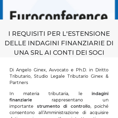
CONTATTI
PRENOTA CONSULENZA
I REQUISITI PER L'ESTENSIONE
DELLE INDAGINI FINANZIARIE DI
UNA SRL AI CONTI DEI SOCI
Di Angelo Ginex, Avvocato e Ph.D. in Diritto
Tributario, Studio Legale Tributario Ginex &
Partners
In materia tributaria, le
indagini
finanziarie
rappresentano un
importante
strumento di controllo
, poiché
consentono all’Amministrazione di acquisire