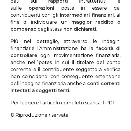
dati sui
rapporti
intrattenuti e
sulle
operazioni
poste in essere dai
contribuenti con gli
intermediari finanziari
, al
fine di individuare un
maggior reddito
o
compenso
dagli stessi
non dichiarati
.
Più nel dettaglio, attraverso le indagini
finanziarie l’Amministrazione ha la
facoltà di
controllare
ogni movimentazione finanziaria,
anche nell’ipotesi in cui il titolare del conto
corrente e il contribuente soggetto a verifica
non coincidano, con conseguente estensione
dell’indagine finanziaria anche a
conti correnti
intestati a soggetti terzi
.
Per leggere l’articolo completo scarica il
PDF
© Riproduzione riservata