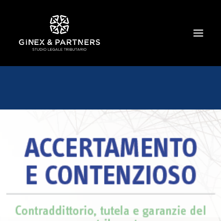
HOME
CHI SIAMO
TRIBUTARIO E PENALE TRIBUTARIO
GESTIONE E PROTEZIONE DEL PATRIMONIO
SOCIETARIO E CONTRATTUALISTICA
COMMERCIO INTERNAZIONALE
BANCARIO E FINANZIARIO
NEWS ED EVENTI