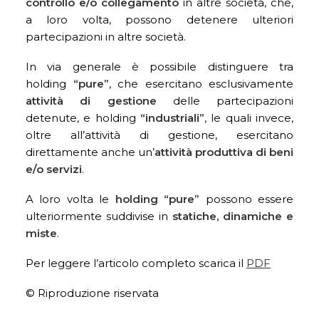
controllo e/o collegamento
in altre società, che,
a loro volta, possono detenere ulteriori
partecipazioni in altre società.
In via generale è possibile distinguere tra
holding
“pure”
, che esercitano esclusivamente
attività di gestione
delle partecipazioni
detenute, e holding
“industriali”
, le quali invece,
oltre all’attività di gestione, esercitano
direttamente anche un’
attività produttiva di beni
e/o servizi
.
A loro volta le
holding “pure”
possono essere
ulteriormente suddivise in
statiche, dinamiche e
miste
.
Per leggere l’articolo completo scarica il
PDF
© Riproduzione riservata