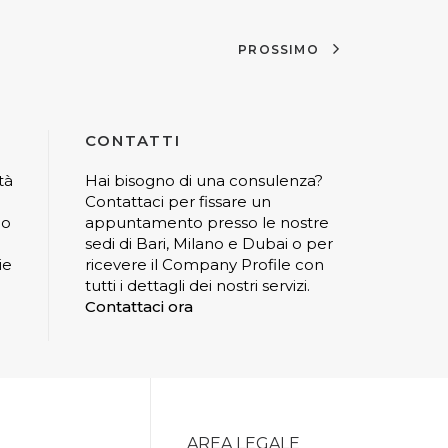
PROSSIMO
CONTATTI
tà
Hai bisogno di una consulenza?
Contattaci per fissare un
io
appuntamento presso le nostre
sedi di Bari, Milano e Dubai o per
ie
ricevere il Company Profile con
tutti i dettagli dei nostri servizi.
Contattaci ora
AREA LEGALE