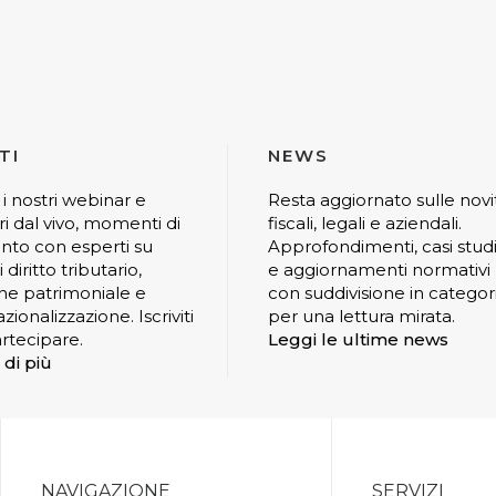
TI
NEWS
 i nostri webinar e
Resta aggiornato sulle novi
ri dal vivo, momenti di
fiscali, legali e aziendali.
nto con esperti su
Approfondimenti, casi stud
 diritto tributario,
e aggiornamenti normativi
ne patrimoniale e
con suddivisione in categor
zionalizzazione. Iscriviti
per una lettura mirata.
rtecipare.
Leggi le ultime news
 di più
NAVIGAZIONE
SERVIZI