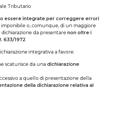
ale Tributario
no essere integrate per correggere errori
re imponibile o, comunque, di un maggiore
a dichiarazione da presentare
non oltre i
R. 633/1972
.
chiarazione integrativa a favore:
 che scaturisce da una
dichiarazione
uccessivo a quello di presentazione della
sentazione
della dichiarazione relativa al