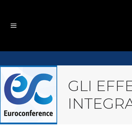
GLI EFF
INTEGRA