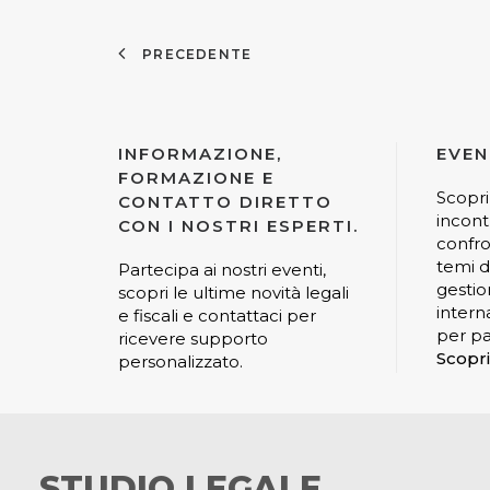
PRECEDENTE
INFORMAZIONE,
EVEN
FORMAZIONE E
Scopri
CONTATTO DIRETTO
incont
CON I NOSTRI ESPERTI.
confro
temi di
Partecipa ai nostri eventi,
gestio
scopri le ultime novità legali
interna
e fiscali e contattaci per
per pa
ricevere supporto
Scopri
personalizzato.
STUDIO LEGALE