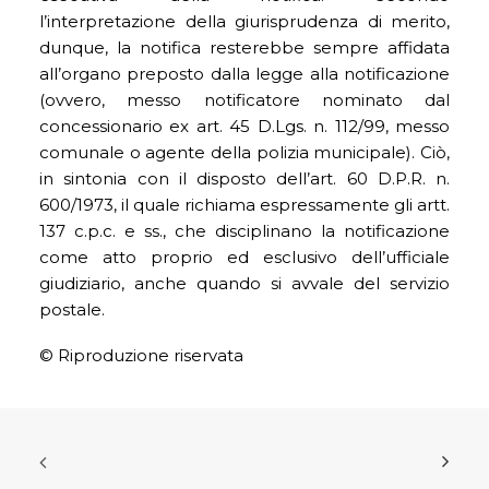
l’interpretazione della giurisprudenza di merito,
dunque, la notifica resterebbe sempre affidata
all’organo preposto dalla legge alla notificazione
(ovvero, messo notificatore nominato dal
concessionario ex art. 45 D.Lgs. n. 112/99, messo
comunale o agente della polizia municipale). Ciò,
in sintonia con il disposto dell’art. 60 D.P.R. n.
600/1973, il quale richiama espressamente gli artt.
137 c.p.c. e ss., che disciplinano la notificazione
come atto proprio ed esclusivo dell’ufficiale
giudiziario, anche quando si avvale del servizio
postale.
© Riproduzione riservata