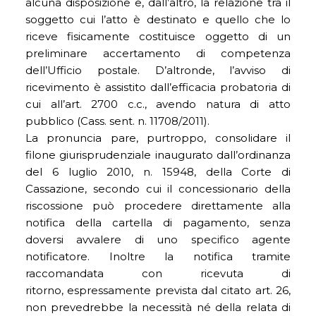
alcuna disposizione e, dall’altro, la relazione tra il
soggetto cui l’atto è destinato e quello che lo
riceve fisicamente costituisce oggetto di un
preliminare accertamento di competenza
dell’Ufficio postale. D’altronde, l’avviso di
ricevimento è assistito dall’efficacia probatoria di
cui all’art. 2700 c.c., avendo natura di atto
pubblico (Cass. sent. n. 11708/2011).
La pronuncia pare, purtroppo, consolidare il
filone giurisprudenziale inaugurato dall’ordinanza
del 6 luglio 2010, n. 15948, della Corte di
Cassazione, secondo cui il concessionario della
riscossione può procedere direttamente alla
notifica della cartella di pagamento, senza
doversi avvalere di uno specifico agente
notificatore. Inoltre la notifica tramite
raccomandata con ricevuta di
ritorno, espressamente prevista dal citato art. 26,
non prevedrebbe la necessità né della relata di