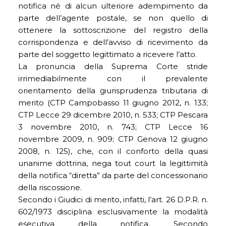
notifica né di alcun ulteriore adempimento da
parte dell’agente postale, se non quello di
ottenere la sottoscrizione del registro della
corrispondenza e dell’avviso di ricevimento da
parte del soggetto legittimato a ricevere l’atto.
La pronuncia della Suprema Corte stride
irrimediabilmente con il prevalente
orientamento della giurisprudenza tributaria di
merito (CTP Campobasso 11 giugno 2012, n. 133;
CTP Lecce 29 dicembre 2010, n. 533; CTP Pescara
3 novembre 2010, n. 743; CTP Lecce 16
novembre 2009, n. 909; CTP Genova 12 giugno
2008, n. 125), che, con il conforto della quasi
unanime dottrina, nega tout court la legittimità
della notifica “diretta” da parte del concessionario
della riscossione.
Secondo i Giudici di merito, infatti, l’art. 26 D.P.R. n.
602/1973 disciplina esclusivamente la modalità
esecutiva della notifica. Secondo