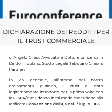
CONTATTI
PRENOTA CONSULENZA
DICHIARAZIONE DEI REDDITI PER
IL TRUST COMMERCIALE
di Angelo Ginex, Avvocato e Dottore di ricerca in
Diritto Tributario, Studio Legale Tributario Ginex &
Partners
In via generale, all’interno del nostro
ordinamento giuridico, il
trust
è stato
legittimamente introdotto per la prima volta con
la
L. 364/1989
, dando in tal modo esecuzione alla
ratificata
Convenzione dell’Aja del 1° luglio 1985
.