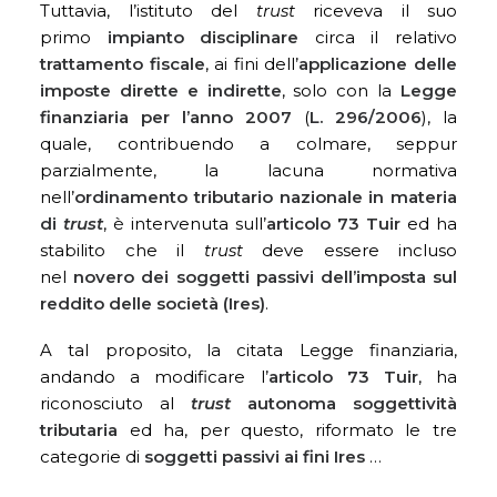
Tuttavia, l’istituto del
trust
riceveva il suo
primo
impianto disciplinare
circa il relativo
trattamento
fiscale
, ai fini dell’
applicazione delle
imposte dirette e indirette
, solo con la
Legge
finanziaria per l’anno 2007
(
L. 296/2006
), la
quale, contribuendo a colmare, seppur
parzialmente, la lacuna normativa
nell’
ordinamento tributario nazionale in materia
di
trust
, è intervenuta sull’
articolo 73 Tuir
ed ha
stabilito che il
trust
deve essere incluso
nel
novero dei soggetti passivi dell’imposta sul
reddito delle società (Ires)
.
A tal proposito, la citata Legge finanziaria,
andando a modificare l’
articolo 73 Tuir
, ha
riconosciuto al
trust
autonoma soggettività
tributaria
ed ha, per questo, riformato le tre
categorie di
soggetti passivi ai fini Ires
…