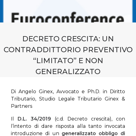
CONTATTI
PRENOTA CONSULENZA
DECRETO CRESCITA: UN
CONTRADDITTORIO PREVENTIVO
“LIMITATO” E NON
GENERALIZZATO
Di Angelo Ginex, Avvocato e Ph.D. in Diritto
Tributario, Studio Legale Tributario Ginex &
Partners
Il
D.L. 34/2019
(c.d. Decreto crescita), con
l’intento di dare risposta alla tanto invocata
introduzione di un
generalizzato obbligo di