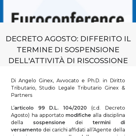
CONTATTI
PRENOTA CONSULENZA
DECRETO AGOSTO: DIFFERITO IL
TERMINE DI SOSPENSIONE
DELL'ATTIVITÀ DI RISCOSSIONE
Di Angelo Ginex, Avvocato e Ph.D. in Diritto
Tributario, Studio Legale Tributario Ginex &
Partners
L’
articolo 99 D.L. 104/2020
(c.d. Decreto
Agosto) ha apportato
modifiche
alla disciplina
della
sospensione
dei
termini di
versamento
dei carichi affidati all’Agente della