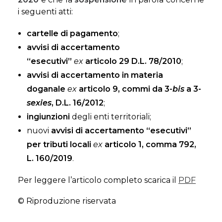
i seguenti atti:
cartelle di pagamento
;
avvisi di accertamento
“esecutivi”
ex
articolo 29 D.L. 78/2010
;
avvisi di accertamento in materia
doganale
ex
articolo 9, commi da 3-
bis
a 3-
sexies
, D.L. 16/2012
;
ingiunzioni
degli enti territoriali;
nuovi
avvisi di accertamento “esecutivi”
per tributi locali
ex
articolo 1, comma 792,
L. 160/2019
.
Per leggere l’articolo completo scarica il
PDF
© Riproduzione riservata