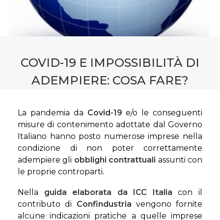
CONTATTI
PRENOTA CONSULENZA
COVID-19 E IMPOSSIBILITÀ DI
ADEMPIERE: COSA FARE?
La pandemia da
Covid-19
e/o le conseguenti
misure di contenimento adottate dal Governo
Italiano hanno posto numerose imprese nella
condizione di non poter correttamente
adempiere gli
obblighi contrattuali
assunti con
le proprie controparti.
Nella
guida elaborata da ICC Italia
con il
contributo di
Confindustria
vengono fornite
alcune indicazioni pratiche a quelle imprese