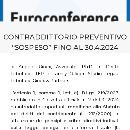
CONTATTI
PRENOTA CONSULENZA
CONTRADDITTORIO PREVENTIVO
“SOSPESO” FINO AL 30.4.2024
di Angelo Ginex, Avvocato, Ph.D. in Diritto
Tributario, TEP e Family Officer, Studio Legale
Tributario Ginex & Partners
L
’articolo 1, comma 1, lett. e), D.Lgs. 219/2023
,
pubblicato in Gazzetta ufficiale n. 2 del 3.1.2024,
ha introdotto importanti
modifiche allo Statuto
dei diritti del contribuente
(
L. 212/2000
), in
attuazione dei
principi e criteri direttivi indicati
dalla legge delega
della riforma fiscale (
L.