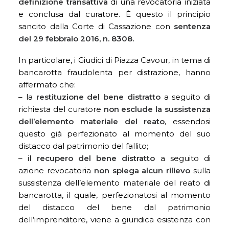
definizione transattiva
di una revocatoria iniziata
e conclusa dal curatore. È questo il principio
sancito dalla Corte di Cassazione con
sentenza
del 29 febbraio 2016, n. 8308.
In particolare, i Giudici di Piazza Cavour, in tema di
bancarotta fraudolenta per distrazione, hanno
affermato che:
– la
restituzione del bene distratto
a seguito di
richiesta del curatore
non esclude la sussistenza
dell’elemento materiale del reato
, essendosi
questo già perfezionato al momento del suo
distacco dal patrimonio del fallito;
– il
recupero del bene distratto
a seguito di
azione revocatoria
non spiega alcun rilievo
sulla
sussistenza dell’elemento materiale del reato di
bancarotta, il quale, perfezionatosi al momento
del distacco del bene dal patrimonio
dell’imprenditore, viene a giuridica esistenza con