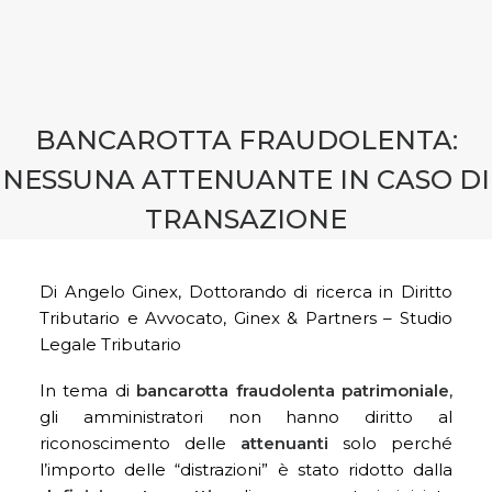
CONTATTI
PRENOTA CONSULENZA
BANCAROTTA FRAUDOLENTA:
NESSUNA ATTENUANTE IN CASO DI
TRANSAZIONE
Di Angelo Ginex, Dottorando di ricerca in Diritto
Tributario e Avvocato, Ginex & Partners – Studio
Legale Tributario
In tema di
bancarotta fraudolenta patrimoniale
,
gli amministratori non hanno diritto al
riconoscimento delle
attenuanti
solo perché
l’importo delle “distrazioni” è stato ridotto dalla