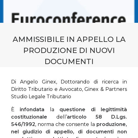
CONTATTI
PRENOTA CONSULENZA
AMMISSIBILE IN APPELLO LA
PRODUZIONE DI NUOVI
DOCUMENTI
Di Angelo Ginex, Dottorando di ricerca in
Diritto Tributario e Avvocato, Ginex & Partners
Studio Legale Tributario
È
infondata
la
questione di legittimità
costituzionale
dell’
articolo 58 D.Lgs.
546/1992
, norma che consente la
produzione,
nel giudizio di appello, di documenti non