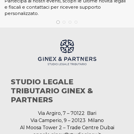
Partecipa ai nostri eventi, scopri le ultime novità legali
e fiscali e contattaci per ricevere supporto
personalizzato.
STUDIO LEGALE
TRIBUTARIO GINEX &
PARTNERS
Via Argiro, 7 – 70122 Bari
Via Camperio, 9 – 20123 Milano
Al Moosa Tower 2 – Trade Centre Dubai