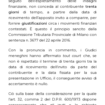
seguito dell’espletamento delle indagini
finanziarie, non conceda al contribuente
trenta
giorni
di tempo, a partire dalla data di
ricevimento dell’apposito invito a comparire, per
fornire
giustificazioni
circa i movimenti finanziari
contestati. È questo il principio sancito dalla
Commissione Tributaria Provinciale di Milano con
sentenza n. 3677 del 22 aprile 2016.
Con la pronuncia in commento, i Giudici
meneghini hanno affermato
tout court
che, se
non è rispettato il termine di trenta giorni tra la
data di ricevimento dell’invito da parte del
contribuente e la data fissata per la sua
presentazione in Ufficio, il conseguente avviso di
accertamento è nullo.
Ciò sulla base della considerazione per la quale
l’art. 32, comma 2 del D.P.R. 600/1973 dispone
espressamente che gli inviti e le richieste